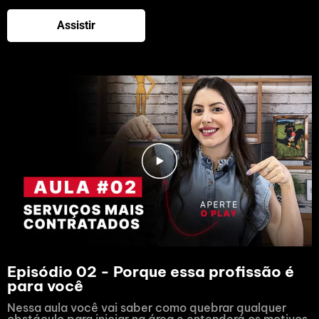
Assistir
Episódio 02 - Porque essa profissão é
para você
Nessa aula você vai saber como quebrar qualquer