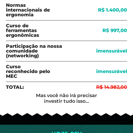
Normas
internacionais de
R$ 1.400,00
ergonomia
Curso de
ferramentas
R$ 997,00
ergonômicas
Participação na nossa
comunidade
imensurável
(networking)
Curso
reconhecido pelo
imensurável
MEC
TOTAL:
R$ 14.982,00
Mas você não irá precisar
investir tudo isso...