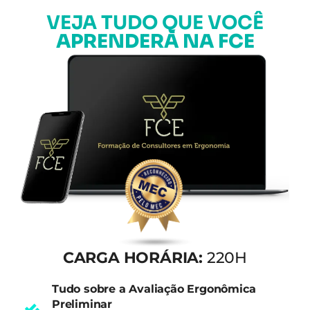
VEJA TUDO QUE VOCÊ
APRENDERÁ NA FCE
CARGA HORÁRIA:
220H
Tudo sobre a Avaliação Ergonômica
Preliminar