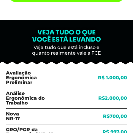
VEJA TUDO O QUE
VOCÊ ESTÁ LEVANDO
Veja tudo que está incluso e
quanto realmente vale a FCE
Avaliação
Ergonômica
R$ 1.000,00
Preliminar
Análise
Ergonômica do
R$2.000,00
Trabalho
Nova
R$700,00
NR-17
GRO/PGR da
R$ 997,00