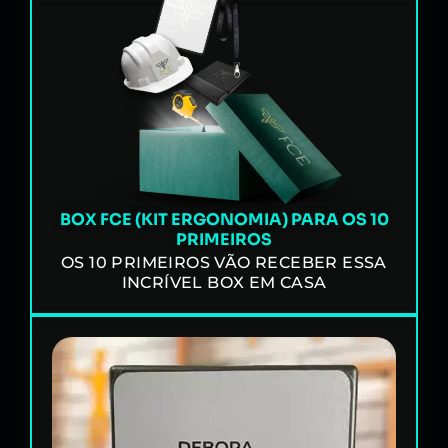
BOX FCE (KIT ERGONOMIA) PARA OS 10
PRIMEIROS
OS 10 PRIMEIROS VÃO RECEBER ESSA
INCRÍVEL BOX EM CASA