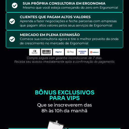
SUA PRÓPRIA CONSULTORIA EM ERGONOMIA
Mesmo que você esteja começando do zero em Ergonomia!
CLIENTES QUE PAGAM ALTOS VALORES
Aprenda a fazer negociações e feche parcerias com empresas
que pagam altos valores pelos seus serviços de Ergonomia!
MERCADO EM PLENA EXPANSÃO
Comece sua consultoria agora e tire o melhor proveito da onda
de crescimento no mercado de Ergonomia!
Compra segura com garantia incondicional de 7 dias.
Receba seu acesso imediatamente após a confirmação do pagamento.
BÔNUS EXCLUSIVOS
PARA VIPS
Que se inscreverem das
8h às 10h da manhã