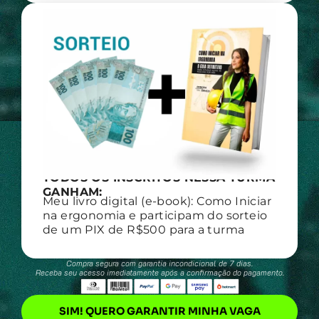
BÔNUS 05
TODOS OS INSCRITOS NESSA TURMA
GANHAM:
Meu livro digital (e-book): Como Iniciar
na ergonomia e participam do sorteio
de um PIX de R$500 para a turma
Compra segura com garantia incondicional de 7 dias.
Receba seu acesso imediatamente após a confirmação do pagamento.
SIM! QUERO GARANTIR MINHA VAGA