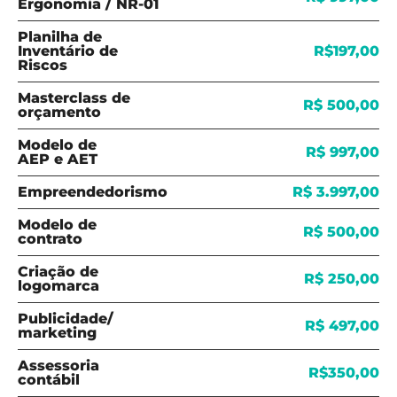
Ergonomia / NR-01
Planilha de
Inventário de
R$197,00
Riscos
Masterclass de
R$ 500,00
orçamento
Modelo de
R$ 997,00
AEP e AET
Empreendedorismo
R$ 3.997,00
Modelo de
R$ 500,00
contrato
Criação de
R$ 250,00
logomarca
Publicidade/
R$ 497,00
marketing
Assessoria
R$350,00
contábil