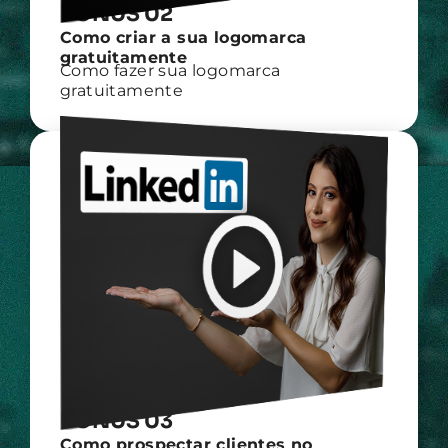
BÔNUS 02
Como criar a sua logomarca
gratuitamente
Como fazer sua logomarca
gratuitamente
BÔNUS 03
Como prospectar clientes no