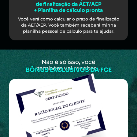
de finalização da AET/AEP
+ Planilha de cálculo pronta
Você verá como calcular o prazo de finalização
da AET/AEP. Você também receberá minha
planilha pessoal de cálculo para te ajudar.
Não é só isso, você
também vai receber...
BÔNUS EXCLUSIVOS DA FCE​