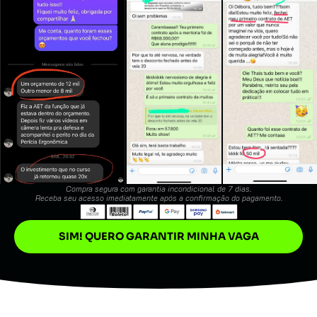
Compra segura com garantia incondicional de 7 dias.
Receba seu acesso imediatamente após a confirmação do pagamento.
SIM! QUERO GARANTIR MINHA VAGA