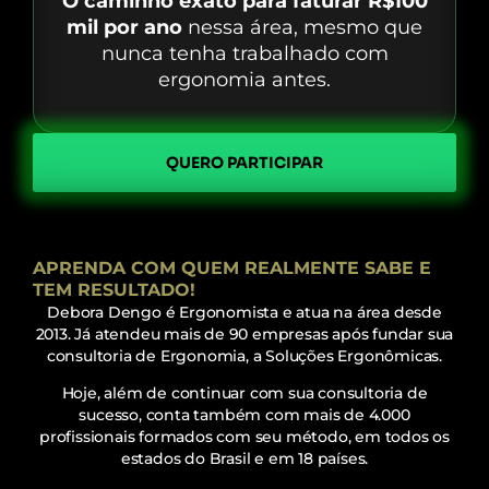
O caminho exato para faturar R$100
mil por ano
nessa área, mesmo que
nunca tenha trabalhado com
ergonomia antes.
QUERO PARTICIPAR
APRENDA COM QUEM REALMENTE SABE E
TEM RESULTADO!
Debora Dengo é Ergonomista e atua na área desde
2013. Já atendeu mais de 90 empresas após fundar sua
consultoria de Ergonomia, a Soluções Ergonômicas.
Hoje, além de continuar com sua consultoria de
sucesso, conta também com mais de 4.000
profissionais formados com seu método, em todos os
estados do Brasil e em 18 países.