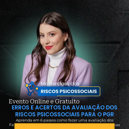
Evento Online e Gratuito
ERROS E ACERTOS DA AVALIAÇÃO DOS
RISCOS PSICOSSOCIAIS PARA O PGR
Aprenda em 6 passos como fazer uma avaliação dos
Fatores de Riscos Psicossociais com segurança e sem falhas