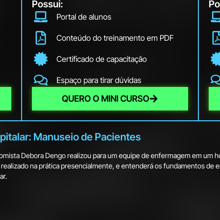
Possui:
Po
Portal de alunos
Conteúdo do treinamento em PDF
Certificado de capacitação
Espaço para tirar dúvidas
QUERO O MINI CURSO
italar: Manuseio de Pacientes
nomista Debora Dengo realizou para um equipe de enfermagem em um ho
a realizado na prática presencialmente, e entenderá os fundamentos de
ar.