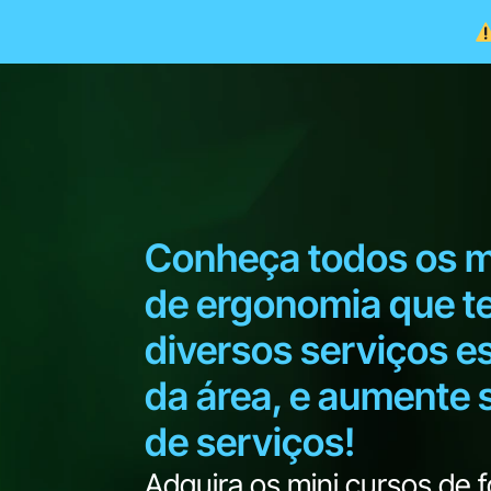
Conheça todos os m
de ergonomia que t
diversos serviços e
da área, e aumente 
de serviços!
Adquira os mini cursos de 