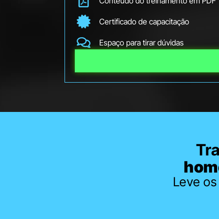
Conteúdo do treinamento em PDF
Certificado de capacitação
Espaço para tirar dúvidas
Tr
home
Leve os