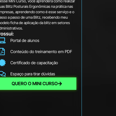
esse Mini Curso, você aprenderá como realizar
uas Blitz Posturais Ergonômicas na prática nas
mpresas, aprendendo como é esse serviço e o
asso a passo de uma Blitz, recebendo meu
odelo ficha de aplicação da blitz em setores
dministrativos.
ossui:
Portal de alunos
Conteúdo do treinamento em PDF
Certificado de capacitação
Espaço para tirar dúvidas
QUERO O MINI CURSO