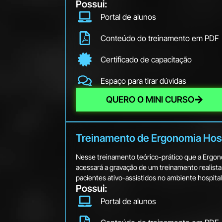
Possui:
Portal de alunos
Conteúdo do treinamento em PDF
Certificado de capacitação
Espaço para tirar dúvidas
QUERO O MINI CURSO
Treinamento de Ergonomia Hosp
Nesse treinamento teórico-prático que a Ergo
acessará a gravação de um treinamento realist
pacientes ativo-assistidos no ambiente hospital
Possui:
Portal de alunos