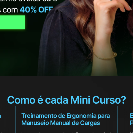
os com
40% OFF
Como é cada Mini Curso?
a
Treinamento de Ergonomia para
B
Manuseio Manual de Cargas
P