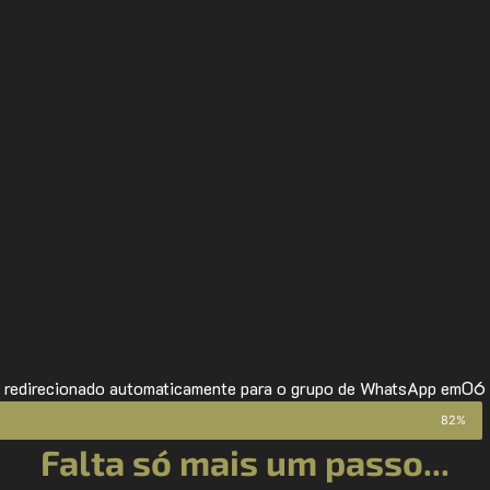
05
 redirecionado automaticamente para o grupo de WhatsApp em
82%
Falta só mais um passo...