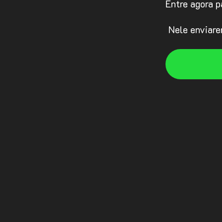
Entre agora p
Nele enviarem