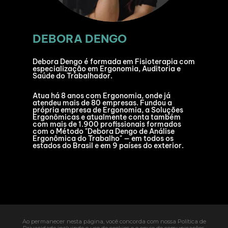
DEBORA DENGO
Debora Dengo é formada em Fisioterapia com
especialização em Ergonomia, Auditoria e
Saúde do Trabalhador.
Atua há 8 anos com Ergonomia, onde já
atendeu mais de 80 empresas. Fundou a
própria empresa de Ergonomia, a Soluções
Ergonômicas e atualmente conta também
com mais de 1.900 profissionais formados
com o Método "Debora Dengo de Análise
Ergonômica do Trabalho" — em todos os
estados do Brasil e em 9 países do exterior.
Ao permanecer nesta página, você concorda com nossa Política de
Privacidade incluindo o uso de cookies e o envio de comunicações.