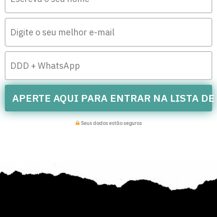
APERTE AQUI PARA ENTRAR NA LISTA DE
Seus dados estão seguros