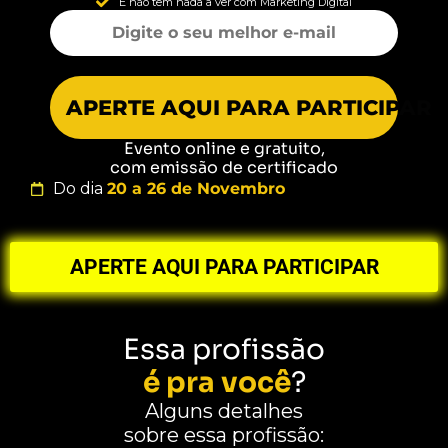
E não tem nada a ver com Marketing Digital
APERTE AQUI PARA PARTICIPAR
Evento online e gratuito,
com emissão de certificado
Do dia
20 a 26 de Novembro
APERTE AQUI PARA PARTICIPAR
Essa profissão
é pra você
?
Alguns detalhes
sobre essa profissão: