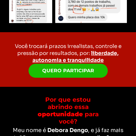
Você trocará prazos irrealistas, controle e
pressão por resultados, por:
liberdade,
autonomia e tranquilidade
QUERO PARTICIPAR
Por que estou
abrindo essa
oportunidade
para
você?
Meu nome é
Debora Dengo
, e já faz mais