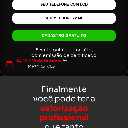
CADASTRO GRATUITO
Evento online e gratuito,
com emissão de certificado
14, 16 e 18 de Outubro
às
19h30 Ao Vivo
Finalmente
você pode ter a
valorização
profissional
que tanto