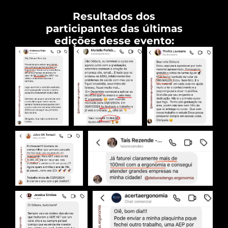
Resultados dos
participantes das últimas
edições desse evento:​