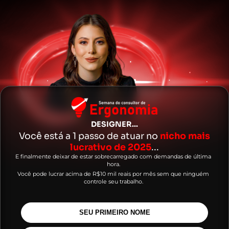
DESIGNER...
Você está a 1 passo de atuar no
nicho mais
lucrativo de 2025
...
E finalmente deixar de estar sobrecarregado com demandas de última
hora.
Você pode lucrar acima de R$10 mil reais por mês sem que ninguém
controle seu trabalho.