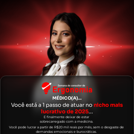
MÉDICO(A)...
Você está a 1 passo de atuar no
nicho mais
lucrativo de 2025
...
E finalmente deixar de estar
sobrecarregado com a medicina.
Você pode lucrar a partir de R$20 mil reais por mês, sem o desgaste de
demandas emocionais e burocráticas.