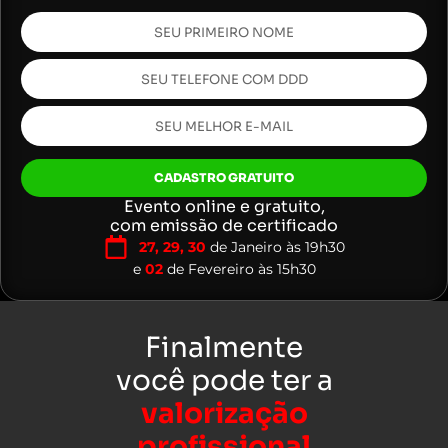
CADASTRO GRATUITO
Evento online e gratuito,
com emissão de certificado
27, 29, 30
de Janeiro às 19h30
e
02
de Fevereiro às 15h30
Finalmente
você pode ter a
valorização
profissional